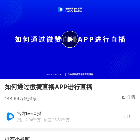
正在加载
如何通过​微赞直播APP进行直播
详情
144.88万次播放
官方live直播
+关注
用户 2.98千万 | 热度 25.60千万
推荐小视频